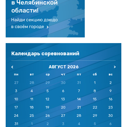
Календарь соревнований
АВГУСТ 2026
пн
вт
ср
чт
пт
сб
вс
27
28
29
30
31
1
2
3
4
5
6
7
8
9
10
11
12
13
14
15
16
17
18
19
20
21
22
23
24
25
26
27
28
29
30
31
1
2
3
4
5
6