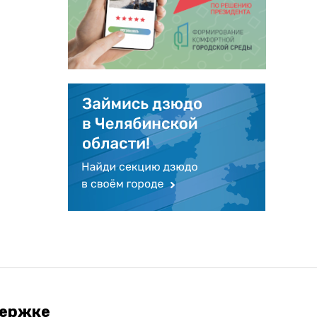
держке