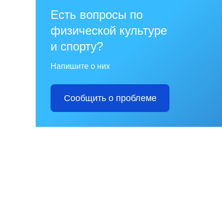
Есть вопросы по
физической культуре
и спорту?
Напишите о них
Сообщить о проблеме