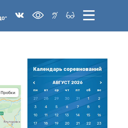
ДО"
Календарь соревнований
АВГУСТ 2026
пн
вт
ср
чт
пт
сб
вс
27
28
29
30
31
1
2
3
4
5
6
7
8
9
10
11
12
13
14
15
16
17
18
19
20
21
22
23