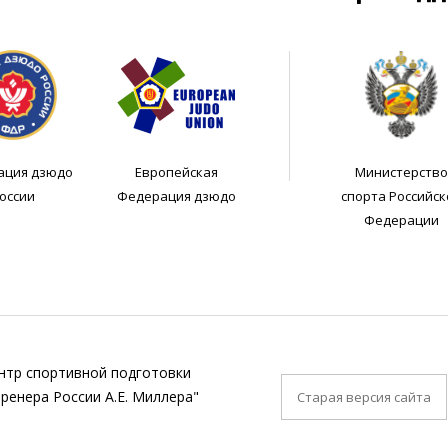
ация дзюдо
Европейская
Министерство
оссии
Федерация дзюдо
спорта Российск
Федерации
нтр спортивной подготовки
ренера России А.Е. Миллера"
Старая версия сайта