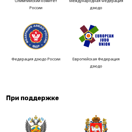
Олимпийский комитет
Международная Федерация
России
дзюдо
Федерация дзюдо России
Европейская Федерация
дзюдо
При поддержке