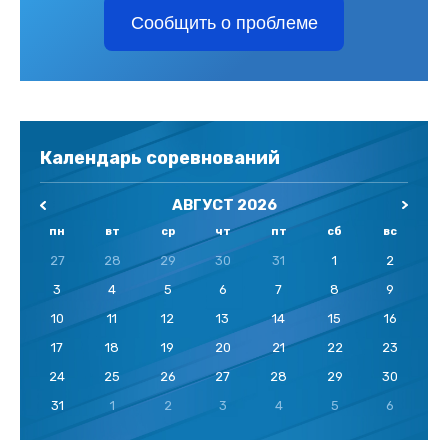
Сообщить о проблеме
Календарь соревнований
АВГУСТ 2026
пн
вт
ср
чт
пт
сб
вс
27
28
29
30
31
1
2
3
4
5
6
7
8
9
10
11
12
13
14
15
16
17
18
19
20
21
22
23
24
25
26
27
28
29
30
31
1
2
3
4
5
6