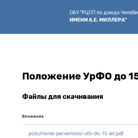
Перейти
к
ОБУ "РЦСП по дзюдо Челяби
основному
ИМЕНИ А.Е. МИЛЛЕРА"
содержанию
Положение УрФО до 15
Файлы для скачивания
Вложение
polozhenie-pervenstvo-ufo-do-15-let.pdf