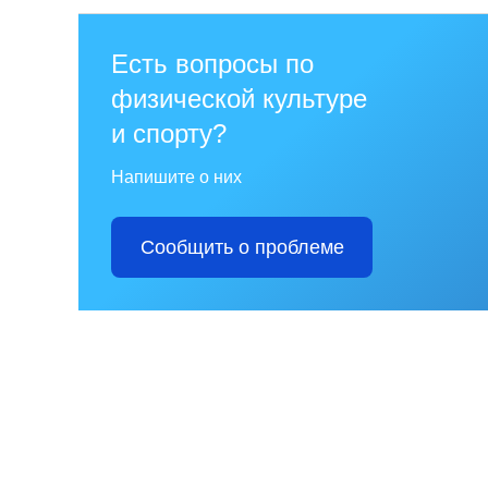
Есть вопросы по
физической культуре
и спорту?
Напишите о них
Сообщить о проблеме