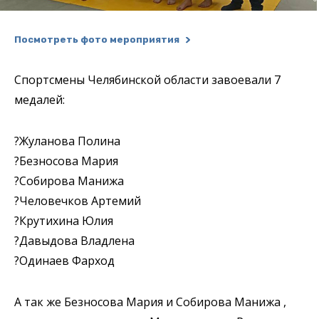
Посмотреть фото мероприятия
Спортсмены Челябинской области завоевали 7
медалей:
?Жуланова Полина
?Безносова Мария
?Собирова Манижа
?Человечков Артемий
?Крутихина Юлия
?Давыдова Владлена
?Одинаев Фарход
А так же Безносова Мария и Собирова Манижа ,