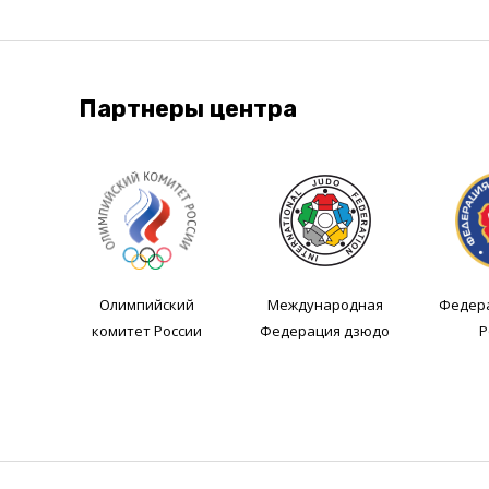
Партнеры центра
Олимпийский
Международная
Федер
комитет России
Федерация дзюдо
Р