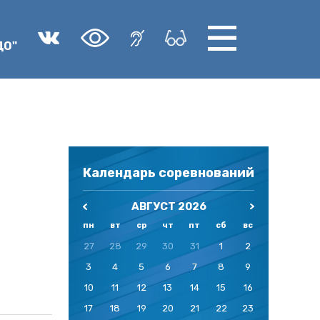
ДО"
Календарь соревнований
АВГУСТ 2026
пн
вт
ср
чт
пт
сб
вс
27
28
29
30
31
1
2
3
4
5
6
7
8
9
10
11
12
13
14
15
16
17
18
19
20
21
22
23