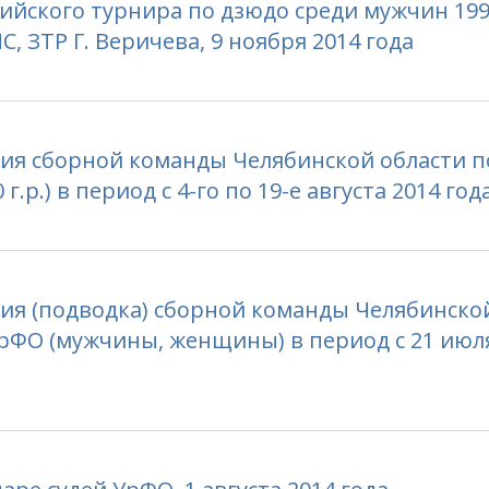
йского турнира по дзюдо среди мужчин 1997
 ЗТР Г. Веричева, 9 ноября 2014 года
ия сборной команды Челябинской области п
.р.) в период с 4-го по 19-е августа 2014 год
ия (подводка) сборной команды Челябинско
рФО (мужчины, женщины) в период с 21 июля