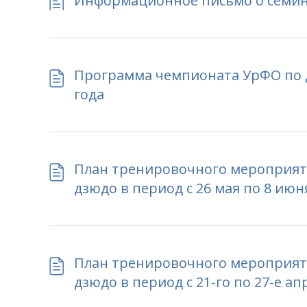
Информационное письмо о семинар
Программа чемпионата УрФО по д
года
План тренировочного мероприят
дзюдо в период с 26 мая по 8 июн
План тренировочного мероприят
дзюдо в период с 21-го по 27-е ап