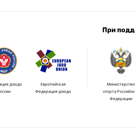
При под
ация дзюдо
Европейская
Министерство
оссии
Федерация дзюдо
спорта Российск
Федерации