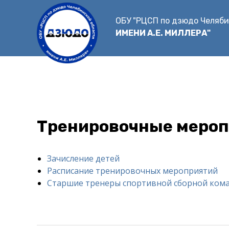
Перейти
к
ОБУ "РЦСП по дзюдо Челяби
основному
ИМЕНИ А.Е. МИЛЛЕРА"
содержанию
Тренировочные мероп
Зачисление детей
Main
Расписание тренировочных мероприятий
menu
Старшие тренеры спортивной сборной кома