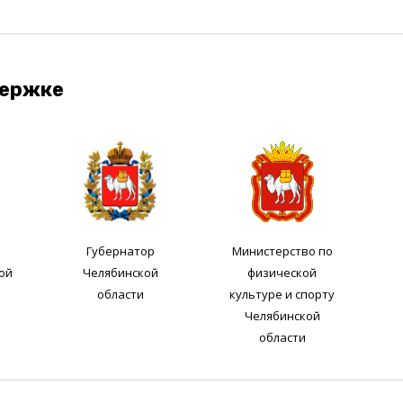
держке
Губернатор
Министерство по
ой
Челябинской
физической
области
культуре и спорту
Челябинской
области